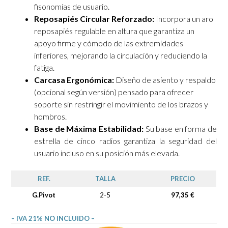
fisonomías de usuario.
Reposapiés Circular Reforzado:
Incorpora un aro
reposapiés regulable en altura que garantiza un
apoyo firme y cómodo de las extremidades
inferiores, mejorando la circulación y reduciendo la
fatiga.
Carcasa Ergonómica:
Diseño de asiento y respaldo
(opcional según versión) pensado para ofrecer
soporte sin restringir el movimiento de los brazos y
hombros.
Base de Máxima Estabilidad:
Su base en forma de
estrella de cinco radios garantiza la seguridad del
usuario incluso en su posición más elevada.
REF.
TALLA
PRECIO
G.Pivot
2-5
97,35 €
– IVA 21% NO INCLUIDO –