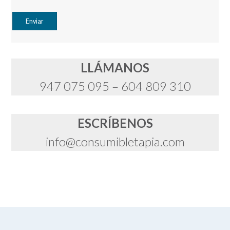
LLÁMANOS
947 075 095 – 604 809 310
ESCRÍBENOS
info@consumibletapia.com