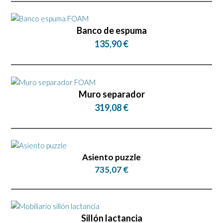
Banco de espuma
135,90 €
Muro separador
319,08 €
Asiento puzzle
735,07 €
Sillón lactancia