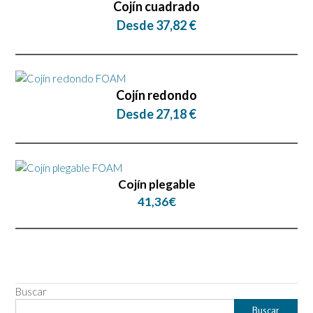
Cojín cuadrado
Desde 37,82 €
Cojín redondo
Desde 27,18 €
Cojín
plegable
41,36€
Buscar
Buscar