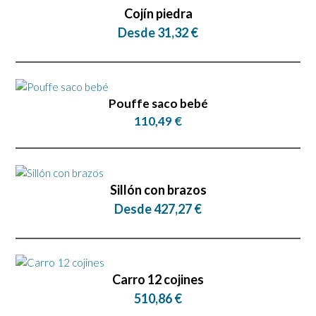
Cojín piedra
Desde 31,32 €
Pouffe saco bebé
110,49 €
Sillón con brazos
Desde 427,27 €
Carro 12 cojines
510,86 €