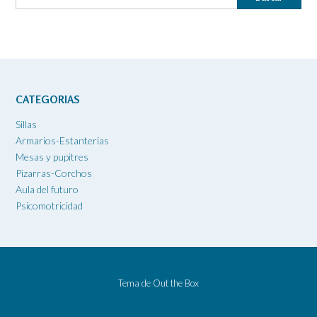
CATEGORIAS
Sillas
Armarios-Estanterías
Mesas y pupitres
Pizarras-Corchos
Aula del futuro
Psicomotricidad
Tema de
Out the Box