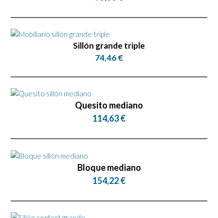
Sillón grande triple
74,46 €
Quesito mediano
114,63 €
Bloque mediano
154,22 €