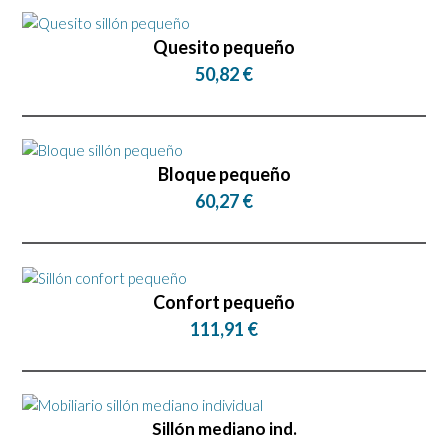
Quesito pequeño
50,82 €
Bloque pequeño
60,27 €
Confort pequeño
111,91 €
Sillón mediano ind.