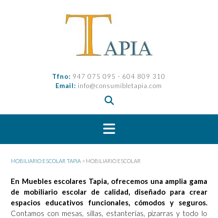
Saltar
al
contenido
Tfno:
947 075 095 - 604 809 310
Email:
info@consumibletapia.com
MOBILIARIO ESCOLAR TAPIA
>
MOBILIARIO ESCOLAR
En Muebles escolares Tapia, ofrecemos una amplia gama
de mobiliario escolar de calidad, diseñado para crear
espacios educativos funcionales, cómodos y seguros.
Contamos con mesas, sillas, estanterías, pizarras y todo lo