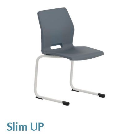
Slim UP