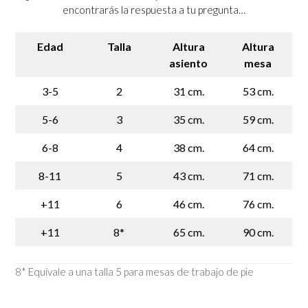
encontrarás la respuesta a tu pregunta…
Edad
Talla
Altura
Altura
asiento
mesa
3-5
2
31 cm.
53 cm.
5-6
3
35 cm.
59 cm.
6-8
4
38 cm.
64 cm.
8-11
5
43 cm.
71 cm.
+11
6
46 cm.
76 cm.
+11
8*
65 cm.
90 cm.
8* Equivale a una talla 5 para mesas de trabajo de pie