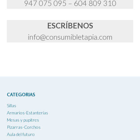
947 075 095 – 604 809 310
ESCRÍBENOS
info@consumibletapia.com
CATEGORIAS
Sillas
Armarios-Estanterías
Mesas y pupitres
Pizarras-Corchos
Aula del futuro