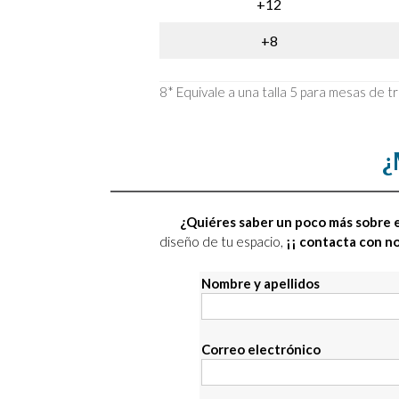
+12
+8
8* Equivale a una talla 5 para mesas de t
¿
¿Quiéres saber un poco más sobre e
diseño de tu espacio,
¡¡ contacta con n
Nombre y apellidos
Correo electrónico