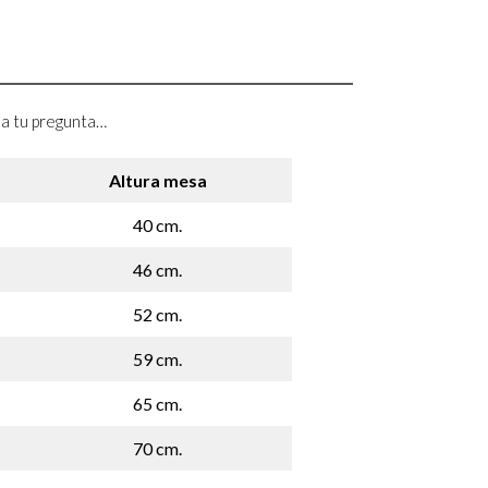
a a tu pregunta…
Altura mesa
40 cm.
46 cm.
52 cm.
59 cm.
65 cm.
70 cm.