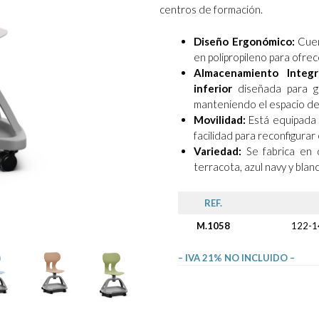
centros de formación.
Diseño Ergonómico:
Cuen
en polipropileno para ofre
Almacenamiento Integr
inferior
diseñada para gu
manteniendo el espacio de
Movilidad:
Está equipada 
facilidad para reconfigurar
Variedad:
Se fabrica en d
terracota, azul navy y blanc
REF.
M.1058
122-1
– IVA 21% NO INCLUIDO –