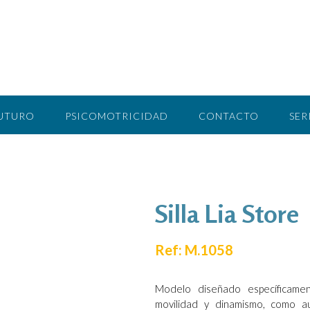
FUTURO
PSICOMOTRICIDAD
CONTACTO
SER
Silla Lia Store
Ref: M.1058
Modelo diseñado específicame
movilidad y dinamismo, como au