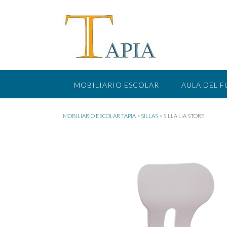
Saltar
al
contenido
MOBILIARIO ESCOLAR
AULA DEL 
MOBILIARIO ESCOLAR TAPIA
>
SILLAS
>
SILLA LIA STORE