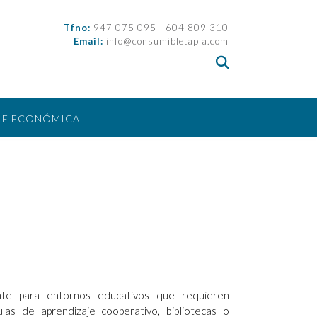
Tfno:
947 075 095 - 604 809 310
Email:
info@consumibletapia.com
IE ECONÓMICA
nte para entornos educativos que requieren
las de aprendizaje cooperativo, bibliotecas o