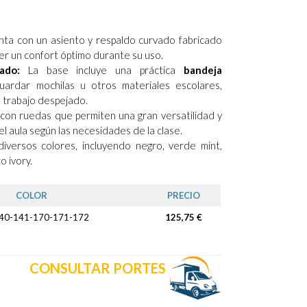
ta con un asiento y respaldo curvado fabricado
cer un confort óptimo durante su uso.
ado:
La base incluye una práctica
bandeja
ardar mochilas u otros materiales escolares,
 trabajo despejado.
con ruedas que permiten una gran versatilidad y
 el aula según las necesidades de la clase.
iversos colores, incluyendo negro, verde mint,
o ivory.
COLOR
PRECIO
40-141-170-171-172
125,75 €
CONSULTAR PORTES