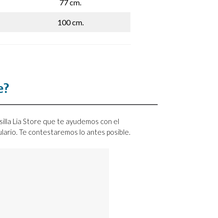
77 cm.
100 cm.
e?
silla Lia Store que te ayudemos con el
mulario. Te contestaremos lo antes posible.