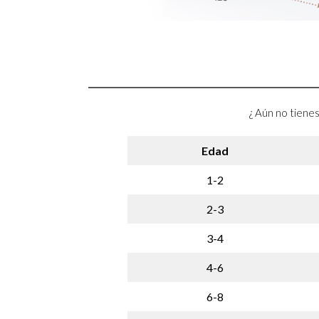
¿ Aún no tienes
Edad
1-2
2-3
3-4
4-6
6-8