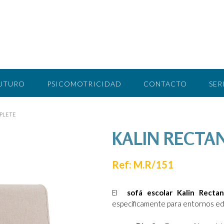
FUTURO
PSICOMOTRICIDAD
CONTACTO
SER
PLETE
KALIN RECTA
Ref: M.R/151
El
sofá escolar Kalin Recta
específicamente para entornos ed