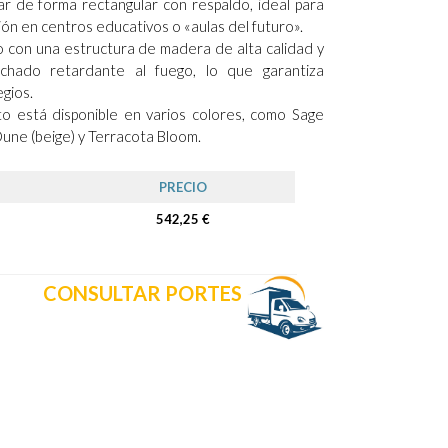
r de forma rectangular con respaldo, ideal para
ión en centros educativos o «aulas del futuro».
o con una estructura de madera de alta calidad y
lchado retardante al fuego, lo que garantiza
egios.
to está disponible en varios colores, como Sage
une (beige) y Terracota Bloom.
PRECIO
542,25 €
CONSULTAR PORTES