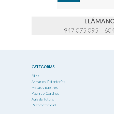
LLÁMAN
947 075 095 – 60
CATEGORIAS
Sillas
Armarios-Estanterías
Mesas y pupitres
Pizarras-Corchos
Aula del futuro
Psicomotricidad