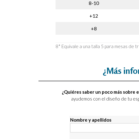
8-10
+12
+8
8* Equivale a una talla 5 para mesas de t
¿Más inf
¿Quiéres saber un poco más sobre e
ayudemos con el diseño de tu es
Nombre y apellidos