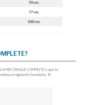
70 cm.
77 cm.
100 cm.
COMPLETE?
e KALIN RECTANGLE COMPLETE o que te
o rellena el siguiente formulario. Te