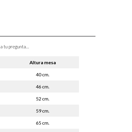
a a tu pregunta…
Altura mesa
40 cm.
46 cm.
52 cm.
59 cm.
65 cm.