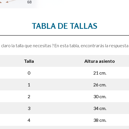
TABLA DE TALLAS
 claro la talla que necesitas ? En esta tabla, encontrarás la respuest
Talla
Altura asiento
0
21 cm.
1
26 cm.
2
30 cm.
3
34 cm.
4
38 cm.