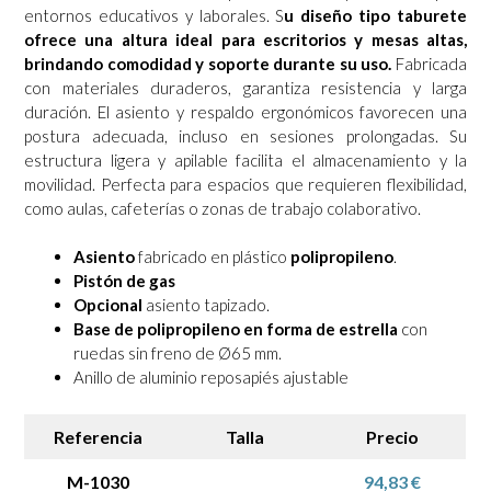
entornos educativos y laborales. S
u diseño tipo taburete
ofrece una altura ideal para escritorios y mesas altas,
brindando comodidad y soporte durante su uso.
Fabricada
con materiales duraderos, garantiza resistencia y larga
duración. El asiento y respaldo ergonómicos favorecen una
postura adecuada, incluso en sesiones prolongadas. Su
estructura ligera y apilable facilita el almacenamiento y la
movilidad. Perfecta para espacios que requieren flexibilidad,
como aulas, cafeterías o zonas de trabajo colaborativo.
Asiento
fabricado en plástico
polipropileno
.
Pistón de gas
Opcional
asiento tapizado.
Base de polipropileno en forma de estrella
con
ruedas sin freno de Ø65 mm.
Anillo de aluminio reposapiés ajustable
Referencia
Talla
Precio
M-1030
94,83 €