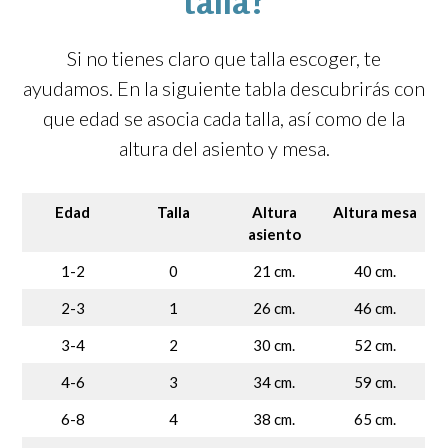
talla?
Si no tienes claro que talla escoger, te
ayudamos. En la siguiente tabla descubrirás con
que edad se asocia cada talla, así como de la
altura del asiento y mesa.
Edad
Talla
Altura
Altura mesa
asiento
1-2
0
21 cm.
40 cm.
2-3
1
26 cm.
46 cm.
3-4
2
30 cm.
52 cm.
4-6
3
34 cm.
59 cm.
6-8
4
38 cm.
65 cm.