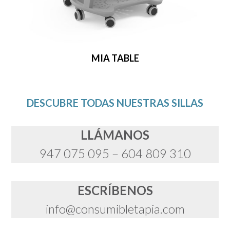
MIA TABLE
DESCUBRE TODAS NUESTRAS SILLAS
LLÁMANOS
947 075 095 – 604 809 310
ESCRÍBENOS
info@consumibletapia.com