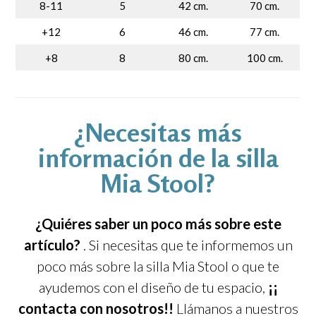
8-11
5
42 cm.
70 cm.
+12
6
46 cm.
77 cm.
+8
8
80 cm.
100 cm.
¿Necesitas más
información de la silla
Mia Stool?
¿Quiéres saber un poco más sobre este
artículo?
. Si necesitas que te informemos un
poco más sobre la silla Mia Stool o que te
ayudemos con el diseño de tu espacio,
¡¡
contacta con nosotros!!
Llámanos a nuestros