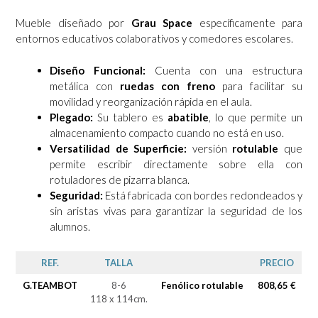
Mueble diseñado por
Grau Space
específicamente para
entornos educativos colaborativos y comedores escolares.
Diseño Funcional:
Cuenta con una estructura
metálica con
ruedas con freno
para facilitar su
movilidad y reorganización rápida en el aula.
Plegado:
Su tablero es
abatible
, lo que permite un
almacenamiento compacto cuando no está en uso.
Versatilidad de Superficie:
versión
rotulable
que
permite escribir directamente sobre ella con
rotuladores de pizarra blanca.
Seguridad:
Está fabricada con bordes redondeados y
sin aristas vivas para garantizar la seguridad de los
alumnos.
REF.
TALLA
PRECIO
G.TEAMBOT
8-6
Fenólico rotulable
808,65 €
118 x 114cm.