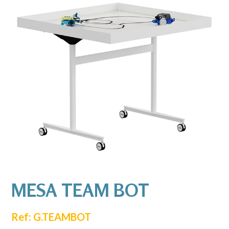
MESA TEAM
BOT
Ref: G.TEAMBOT