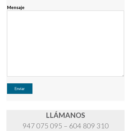
Mensaje
LLÁMANOS
947 075 095 – 604 809 310