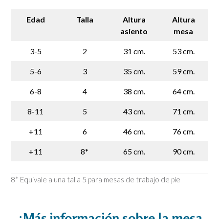
Edad
Talla
Altura
Altura
asiento
mesa
3-5
2
31 cm.
53 cm.
5-6
3
35 cm.
59 cm.
6-8
4
38 cm.
64 cm.
8-11
5
43 cm.
71 cm.
+11
6
46 cm.
76 cm.
+11
8*
65 cm.
90 cm.
8* Equivale a una talla 5 para mesas de trabajo de pie
¿Más información sobre la mesa