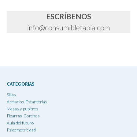
ESCRÍBENOS
info@consumibletapia.com
CATEGORIAS
Sillas
Armarios-Estanterías
Mesas y pupitres
Pizarras-Corchos
Aula del futuro
Psicomotricidad