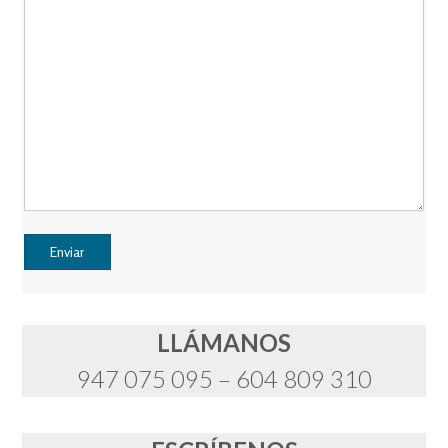
LLÁMANOS
947 075 095 – 604 809 310