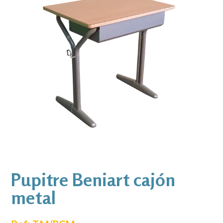
Pupitre Beniart cajón
metal