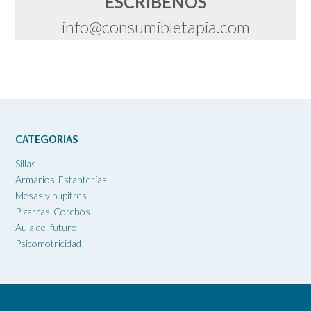
ESCRÍBENOS
info@consumibletapia.com
CATEGORIAS
Sillas
Armarios-Estanterías
Mesas y pupitres
Pizarras-Corchos
Aula del futuro
Psicomotricidad