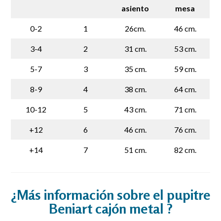
asiento
mesa
0-2
1
26cm.
46 cm.
3-4
2
31 cm.
53 cm.
5-7
3
35 cm.
59 cm.
8-9
4
38 cm.
64 cm.
10-12
5
43 cm.
71 cm.
+12
6
46 cm.
76 cm.
+14
7
51 cm.
82 cm.
¿Más información sobre el pupitre
Beniart cajón metal ?