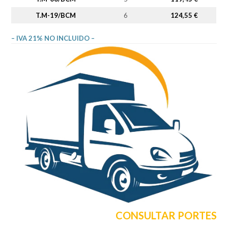
T.M-19/BCM
6
124,55 €
– IVA 21% NO INCLUIDO –
CONSULTAR PORTES