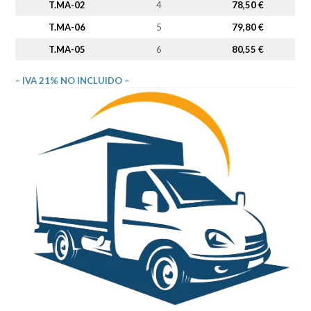
T.MA-02
4
78,50 €
T.MA-06
5
79,80 €
T.MA-05
6
80,55 €
– IVA 21% NO INCLUIDO –