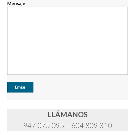
Mensaje
LLÁMANOS
947 075 095 – 604 809 310