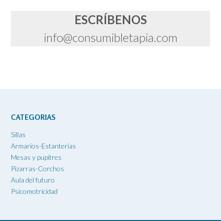
ESCRÍBENOS
info@consumibletapia.com
CATEGORIAS
Sillas
Armarios-Estanterías
Mesas y pupitres
Pizarras-Corchos
Aula del futuro
Psicomotricidad