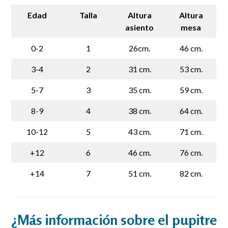
Edad
Talla
Altura
Altura
asiento
mesa
0-2
1
26cm.
46 cm.
3-4
2
31 cm.
53 cm.
5-7
3
35 cm.
59 cm.
8-9
4
38 cm.
64 cm.
10-12
5
43 cm.
71 cm.
+12
6
46 cm.
76 cm.
+14
7
51 cm.
82 cm.
¿Más información sobre el pupitre