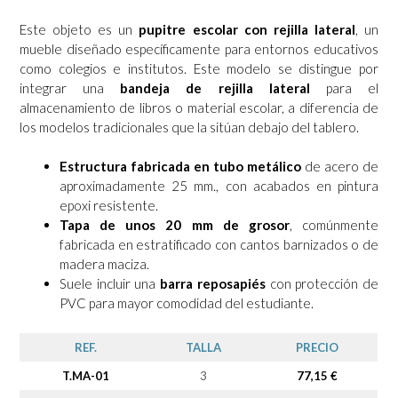
Este objeto es un
pupitre escolar con rejilla lateral
, un
mueble diseñado específicamente para entornos educativos
como colegios e institutos. Este modelo se distingue por
integrar una
bandeja de rejilla lateral
para el
almacenamiento de libros o material escolar, a diferencia de
los modelos tradicionales que la sitúan debajo del tablero.
Estructura fabricada en tubo metálico
de acero de
aproximadamente 25 mm., con acabados en pintura
epoxi resistente.
Tapa de unos 20 mm de grosor
, comúnmente
fabricada en estratificado con cantos barnizados o de
madera maciza.
Suele incluir una
barra reposapiés
con protección de
PVC para mayor comodidad del estudiante.
REF.
TALLA
PRECIO
T.MA-01
3
77,15 €