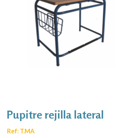
Pupitre rejilla lateral
Ref: T.MA