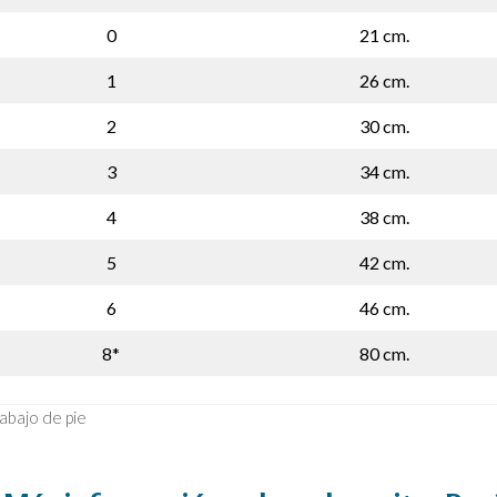
0
21 cm.
1
26 cm.
2
30 cm.
3
34 cm.
4
38 cm.
5
42 cm.
6
46 cm.
8*
80 cm.
rabajo de pie