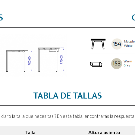
S
TABLA DE TALLAS
 claro la talla que necesitas ? En esta tabla, encontrarás la respuest
Talla
Altura asiento