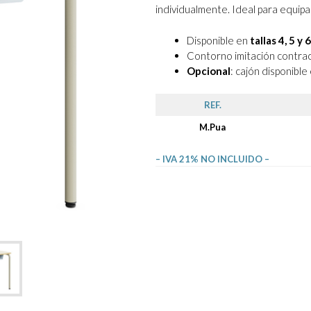
individualmente. Ideal para equipa
Disponible en
tallas 4, 5 y 6
Contorno imitación contr
Opcional
: cajón disponible
REF.
M.Pua
– IVA 21% NO INCLUIDO –