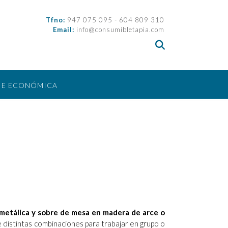
Tfno:
947 075 095 - 604 809 310
Email:
info@consumibletapia.com
IE ECONÓMICA
 metálica y sobre de mesa en madera de arce o
 distintas combinaciones para trabajar en grupo o