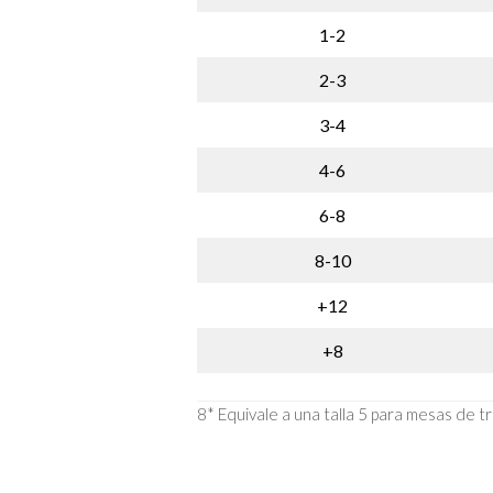
1-2
2-3
3-4
4-6
6-8
8-10
+12
+8
8* Equivale a una talla 5 para mesas de t