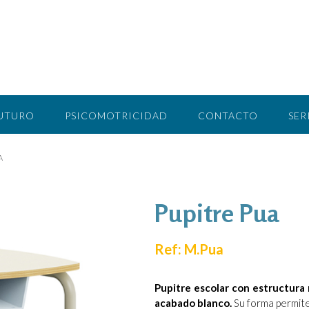
FUTURO
PSICOMOTRICIDAD
CONTACTO
SER
A
Pupitre Pua
Ref: M.Pua
Pupitre escolar con estructura
acabado blanco.
Su forma permite