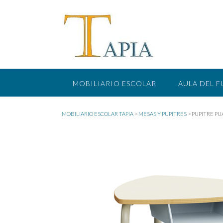
Saltar
al
contenido
MOBILIARIO ESCOLAR
AULA DEL 
MOBILIARIO ESCOLAR TAPIA
>
MESAS Y PUPITRES
>
PUPITRE PU