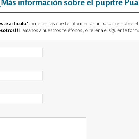
¿Más información sobre el pupitre Pua
ste artículo?
. Si necesitas que te informemos un poco más sobre el
osotros!!
Llámanos a nuestros teléfonos
, o rellena el siguiente for