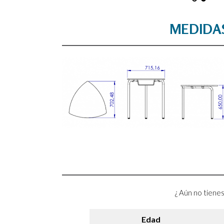
MEDIDA
¿ Aún no tienes
Edad