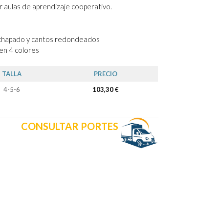
r aulas de aprendizaje cooperativo.
achapado y cantos redondeados
 en 4 colores
TALLA
PRECIO
4-5-6
103,30 €
CONSULTAR PORTES