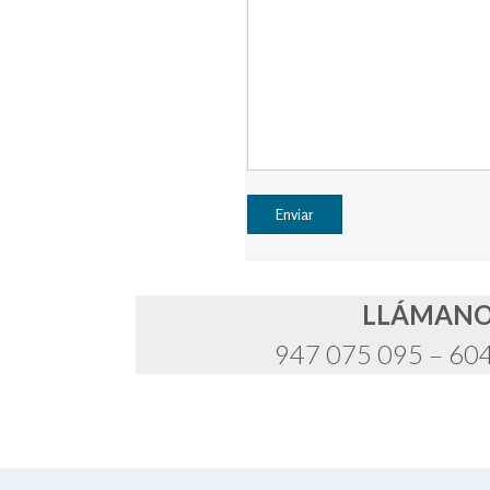
LLÁMAN
947 075 095 – 60