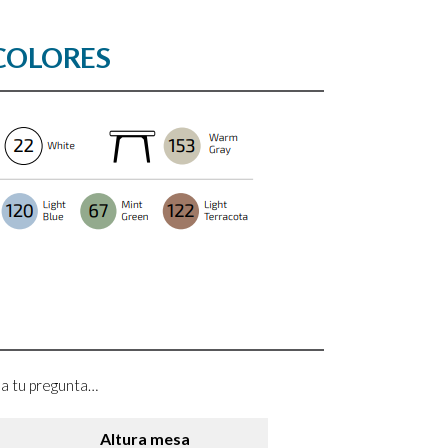
COLORES
a a tu pregunta…
Altura mesa