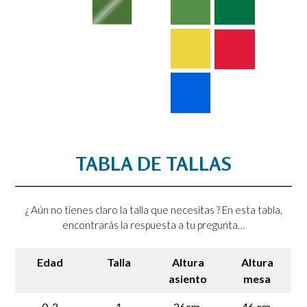
TABLA DE TALLAS
¿ Aún no tienes claro la talla que necesitas ? En esta tabla,
encontrarás la respuesta a tu pregunta…
Edad
Talla
Altura
Altura
asiento
mesa
0-2
1
26cm.
46 cm.