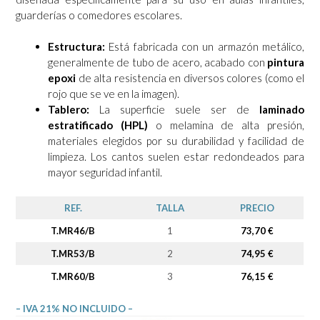
guarderías o comedores escolares.
Estructura:
Está fabricada con un armazón metálico,
generalmente de tubo de acero, acabado con
pintura
epoxi
de alta resistencia en diversos colores (como el
rojo que se ve en la imagen).
Tablero:
La superficie suele ser de
laminado
estratificado (HPL)
o melamina de alta presión,
materiales elegidos por su durabilidad y facilidad de
limpieza. Los cantos suelen estar redondeados para
mayor seguridad infantil.
REF.
TALLA
PRECIO
T.MR46/B
1
73,70 €
T.MR53/B
2
74,95 €
T.MR60/B
3
76,15 €
– IVA 21% NO INCLUIDO –