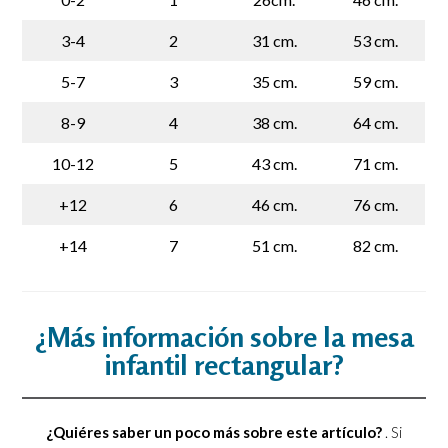
3-4
2
31 cm.
53 cm.
5-7
3
35 cm.
59 cm.
8-9
4
38 cm.
64 cm.
10-12
5
43 cm.
71 cm.
+12
6
46 cm.
76 cm.
+14
7
51 cm.
82 cm.
¿Más información sobre la mesa
infantil rectangular?
¿Quiéres saber un poco más sobre este artículo?
. Si