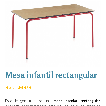
Mesa infantil rectangular
Ref: T.MR/B
Esta imagen muestra una
mesa escolar rectangular
,
diseñada específicamente para su uso en aulas infantiles,