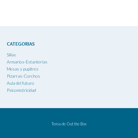
CATEGORIAS
Sillas
Armarios-Estanterías
Mesas y pupitres
Pizarras-Corchos
Aula del futuro
Psicomotricidad
Tema de
Out the Box