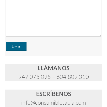
LLÁMANOS
947 075 095 – 604 809 310
ESCRÍBENOS
info@consumibletapia.com