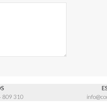
OS
E
4 809 310
info@co