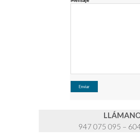
LLÁMAN
947 075 095 – 60