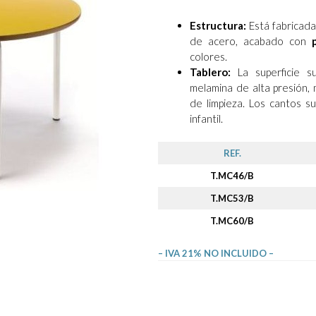
Estructura:
Está fabricada
de acero, acabado con
colores.
Tablero:
La superficie 
melamina de alta presión, m
de limpieza. Los cantos 
infantil.
REF.
T.MC46/B
T.MC53/B
T.MC60/B
– IVA 21% NO INCLUIDO –