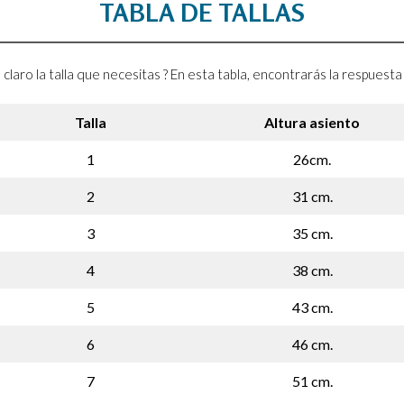
TABLA DE TALLAS
 claro la talla que necesitas ? En esta tabla, encontrarás la respuest
Talla
Altura asiento
1
26cm.
2
31 cm.
3
35 cm.
4
38 cm.
5
43 cm.
6
46 cm.
7
51 cm.