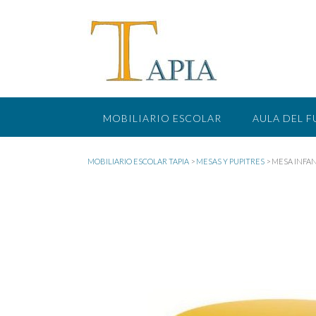
Saltar
al
contenido
MOBILIARIO ESCOLAR
AULA DEL 
MOBILIARIO ESCOLAR TAPIA
>
MESAS Y PUPITRES
>
MESA INFAN