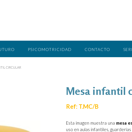
FUTURO
PSICOMOTRICIDAD
CONTACTO
SER
TIL CIRCULAR
Mesa infantil c
Ref: T.MC/B
Esta imagen muestra una
mesa es
uso en aulas infantiles, guarderí