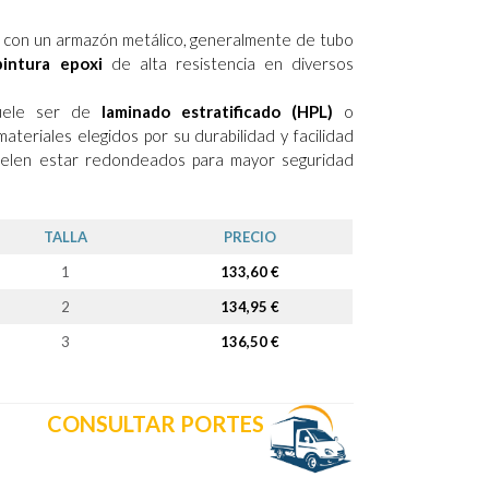
 con un armazón metálico, generalmente de tubo
pintura epoxi
de alta resistencia en diversos
suele ser de
laminado estratificado (HPL)
o
ateriales elegidos por su durabilidad y facilidad
suelen estar redondeados para mayor seguridad
TALLA
PRECIO
1
133,60 €
2
134,95 €
3
136,50 €
CONSULTAR PORTES