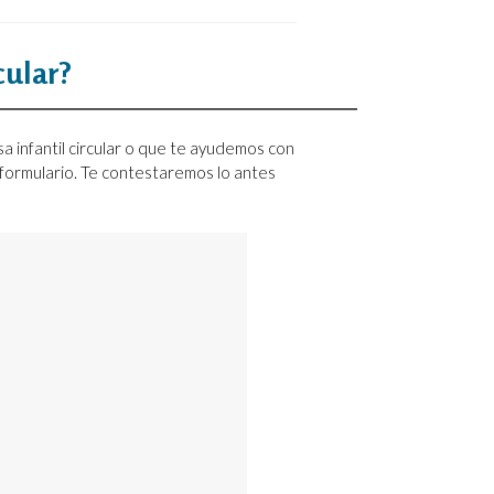
cular?
a infantil circular o que te ayudemos con
te formulario. Te contestaremos lo antes