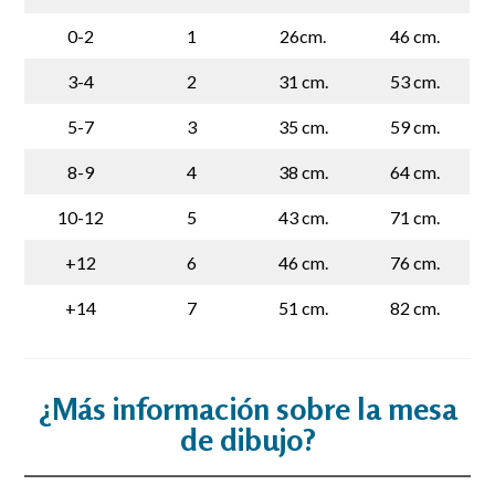
0-2
1
26cm.
46 cm.
3-4
2
31 cm.
53 cm.
5-7
3
35 cm.
59 cm.
8-9
4
38 cm.
64 cm.
10-12
5
43 cm.
71 cm.
+12
6
46 cm.
76 cm.
+14
7
51 cm.
82 cm.
¿Más información sobre la mesa
de dibujo?