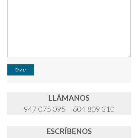
LLÁMANOS
947 075 095 – 604 809 310
ESCRÍBENOS