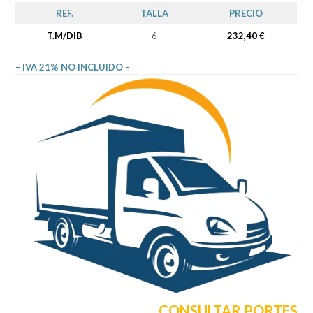
REF.
TALLA
PRECIO
T.M/DIB
6
232,40 €
– IVA 21% NO INCLUIDO –
CONSULTAR PORTES