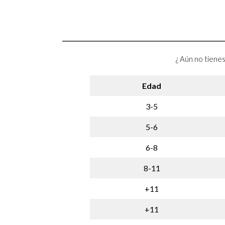
¿ Aún no tienes
Edad
3-5
5-6
6-8
8-11
+11
+11