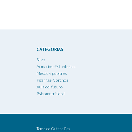
CATEGORIAS
Sillas
Armarios-Estanterías
Mesas y pupitres
Pizarras-Corchos
Aula del futuro
Psicomotricidad
Tema de
Out the Box