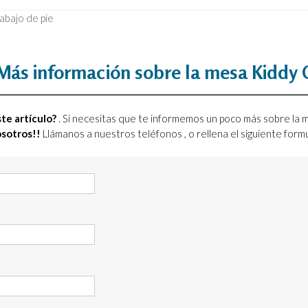
rabajo de pie
Más información sobre la mesa Kiddy 
te artículo?
. Si necesitas que te informemos un poco más sobre la
osotros!!
Llámanos a nuestros teléfonos
, o rellena el siguiente for