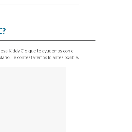
C?
 mesa Kiddy C o que te ayudemos con el
mulario. Te contestaremos lo antes posible.