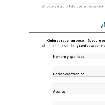
8* Equivale a una talla 5 para mesas de t
¿
¿Quiéres saber un poco más sobre es
diseño de tu espacio,
¡¡ contacta con n
Nombre y apellidos
Correo electrónico
Asunto