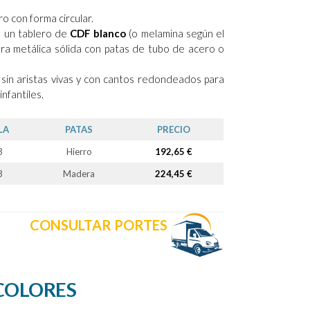
o con forma circular.
 un tablero de
CDF blanco
(o melamina según el
ra metálica sólida con patas de tubo de acero o
sin aristas vivas y con cantos redondeados para
nfantiles.
LA
PATAS
PRECIO
3
Hierro
192,65 €
3
Madera
224,45 €
CONSULTAR PORTES
COLORES