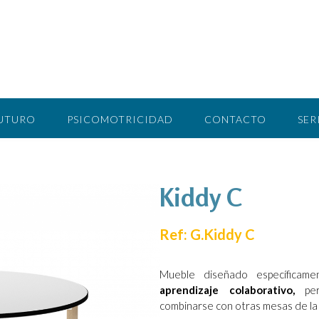
FUTURO
PSICOMOTRICIDAD
CONTACTO
SER
Kiddy C
Ref: G.Kiddy C
Mueble diseñado específicam
aprendizaje colaborativo,
perm
combinarse con otras mesas de la 