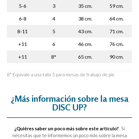
5-6
3
35 cm.
59 cm.
6-8
4
38 cm.
64 cm.
8-11
5
43 cm.
71 cm.
+11
6
46 cm.
76 cm.
+11
8*
65 cm.
90 cm.
8* Equivale a una talla 5 para mesas de trabajo de pie
¿Más información sobre la mesa
DISC UP?
¿Quiéres saber un poco más sobre este artículo?
. Si
necesitas que te informemos un poco más sobre la mesa