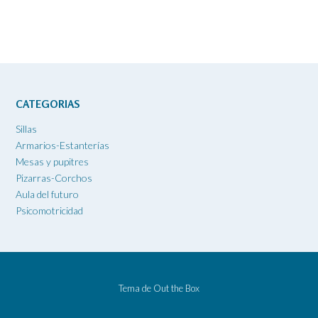
CATEGORIAS
Sillas
Armarios-Estanterías
Mesas y pupitres
Pizarras-Corchos
Aula del futuro
Psicomotricidad
Tema de
Out the Box