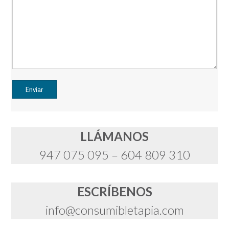
LLÁMANOS
947 075 095 – 604 809 310
ESCRÍBENOS
info@consumibletapia.com