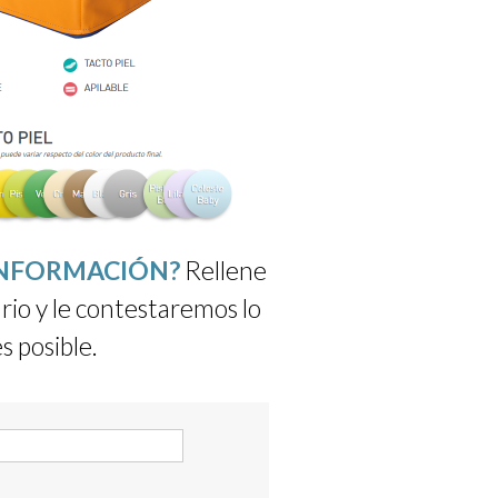
INFORMACIÓN?
Rellene
rio y le contestaremos lo
s posible.