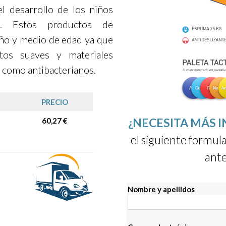
el desarrollo de los niños
. Estos productos de
ño y medio de edad ya que
tos suaves y materiales
 como antibacterianos.
PRECIO
¿NECESITA MÁS 
60,27 €
el siguiente formula
ante
Nombre y apellidos