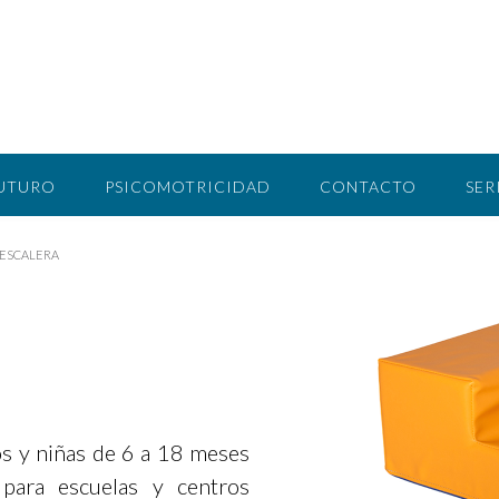
FUTURO
PSICOMOTRICIDAD
CONTACTO
SER
ESCALERA
os y niñas de 6 a 18 meses
 para escuelas y centros