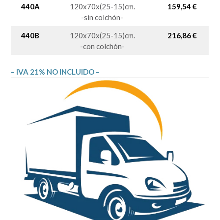
440A
120x70x(25-15)cm.
159,54 €
-sin colchón-
440B
120x70x(25-15)cm.
216,86 €
-con colchón-
– IVA 21% NO INCLUIDO –