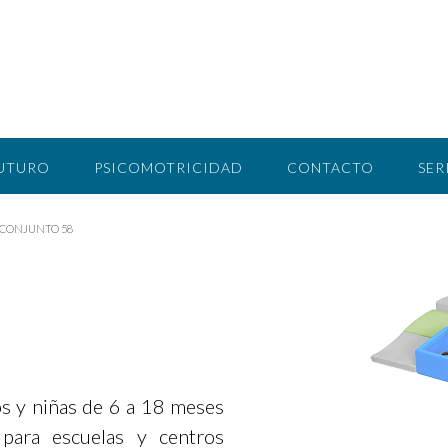
FUTURO
PSICOMOTRICIDAD
CONTACTO
SER
CONJUNTO 58
os y niñas de 6 a 18 meses
 para escuelas y centros