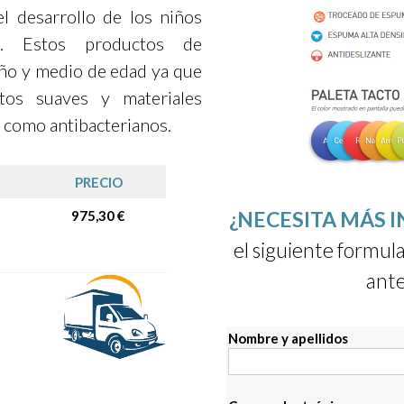
el desarrollo de los niños
. Estos productos de
ño y medio de edad ya que
tos suaves y materiales
 como antibacterianos.
PRECIO
¿NECESITA MÁS 
975,30 €
el siguiente formula
ante
Nombre y apellidos