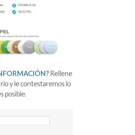
INFORMACIÓN?
Rellene
rio y le contestaremos lo
s posible.