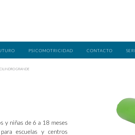
FUTURO
PSICOMOTRICIDAD
CONTACTO
SER
CILINDRO GRANDE
os y niñas de 6 a 18 meses
 para escuelas y centros