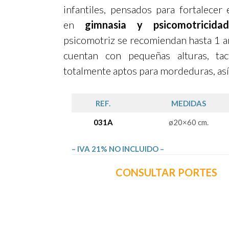
infantiles, pensados para fortalecer 
en
gimnasia y psicomotricidad
psicomotriz se recomiendan hasta 1 a
cuentan con pequeñas alturas, tac
totalmente aptos para mordeduras, así
REF.
MEDIDAS
031A
ø20×60 cm.
– IVA 21% NO INCLUIDO –
CONSULTAR PORTES