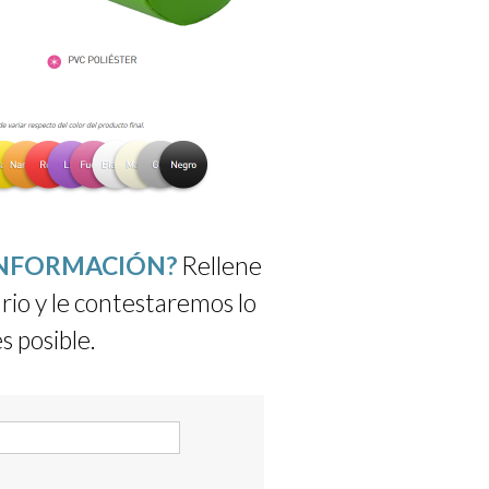
INFORMACIÓN?
Rellene
rio y le contestaremos lo
s posible.