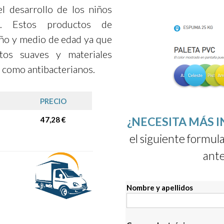
el desarrollo de los niños
. Estos productos de
ño y medio de edad ya que
tos suaves y materiales
 como antibacterianos.
PRECIO
¿NECESITA MÁS 
47,28 €
el siguiente formula
ante
Nombre y apellidos