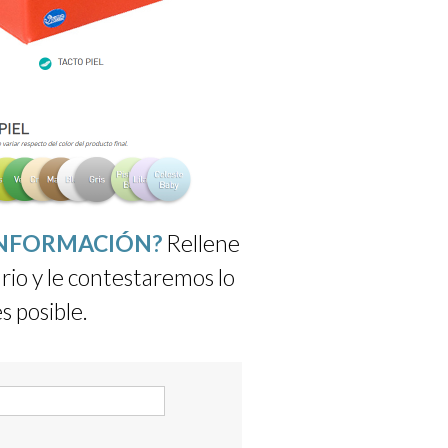
INFORMACIÓN?
Rellene
rio y le contestaremos lo
s posible.