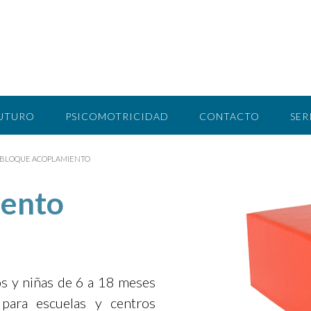
FUTURO
PSICOMOTRICIDAD
CONTACTO
SER
BLOQUE ACOPLAMIENTO
iento
os y niñas de 6 a 18 meses
 para escuelas y centros