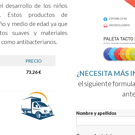
el desarrollo de los niños
. Estos productos de
ño y medio de edad ya que
tos suaves y materiales
 como antibacterianos.
PRECIO
¿NECESITA MÁS 
73,26 €
el siguiente formula
ante
Nombre y apellidos