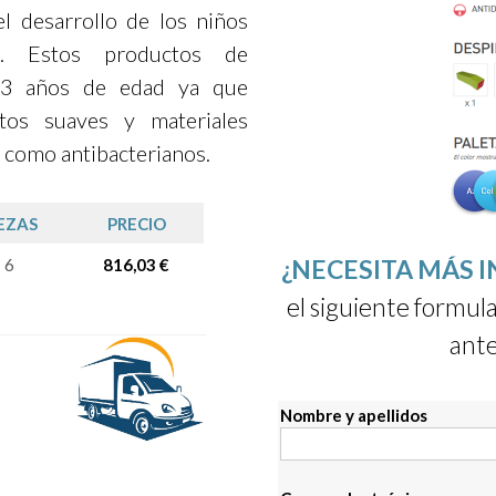
el desarrollo de los niños
. Estos productos de
a 3 años de edad ya que
tos suaves y materiales
 como antibacterianos.
EZAS
PRECIO
¿NECESITA MÁS 
6
816,03 €
el siguiente formula
ante
Nombre y apellidos