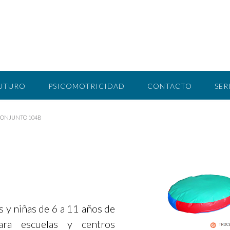
FUTURO
PSICOMOTRICIDAD
CONTACTO
SER
ONJUNTO 104B
s y niñas de 6 a 11 años de
para escuelas y centros