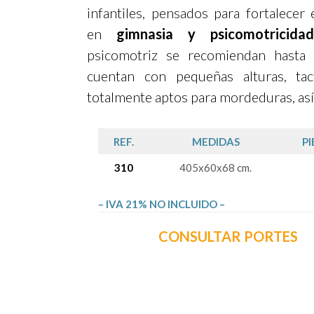
infantiles, pensados para fortalecer 
en
gimnasia y psicomotricidad
psicomotriz se recomiendan hast
cuentan con pequeñas alturas, tac
totalmente aptos para mordeduras, así
REF.
MEDIDAS
PI
310
405x60x68 cm.
– IVA 21% NO INCLUIDO –
CONSULTAR PORTES