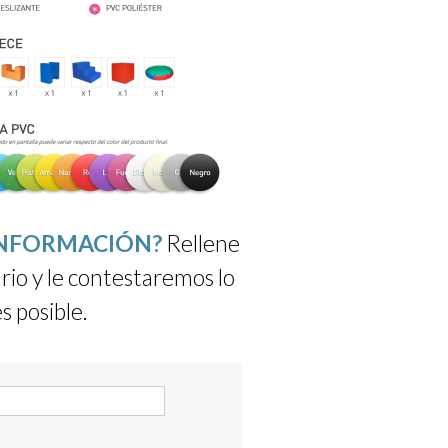
INFORMACIÓN?
Rellene
rio y le contestaremos lo
s posible.