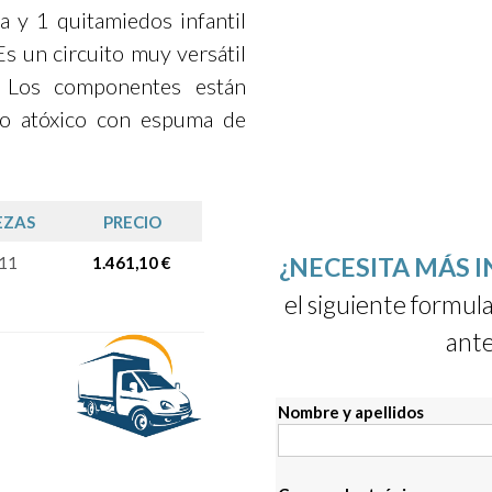
a y 1 quitamiedos infantil
 Es un circuito muy versátil
. Los componentes están
go atóxico con espuma de
EZAS
PRECIO
¿NECESITA MÁS 
11
1.461,10 €
el siguiente formula
ante
Nombre y apellidos