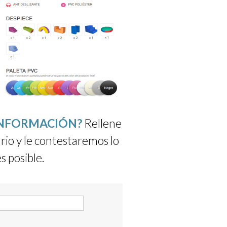
INFORMACIÓN?
Rellene
rio y le contestaremos lo
s posible.