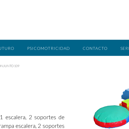
FUTURO
PSICOMOTRICIDAD
CONTACTO
SER
ONJUNTO 109
1 escalera, 2 soportes de
 rampa escalera, 2 soportes