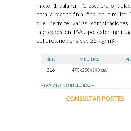
mixto, 1 balancín, 1 escalera ondulad
para la recepción al final del circuito.
que permite varias combinaciones
fabricados en PVC poliéster ignífu
poliuretano densidad 25 kg/m3.
REF.
MEDIDAS
PI
316
470x250x100 cm.
– IVA 21% NO INCLUIDO –
CONSULTAR PORTES