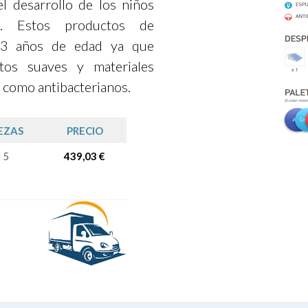
el desarrollo de los niños
. Estos productos de
a 3 años de edad ya que
tos suaves y materiales
 como antibacterianos.
EZAS
PRECIO
5
439,03 €