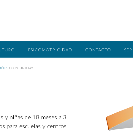
FUTURO
PSICOMOTRICIDAD
CONTACTO
SER
 AÑOS
>
CONJUNTO 45
os y niñas de 18 meses a 3
os para escuelas y centros