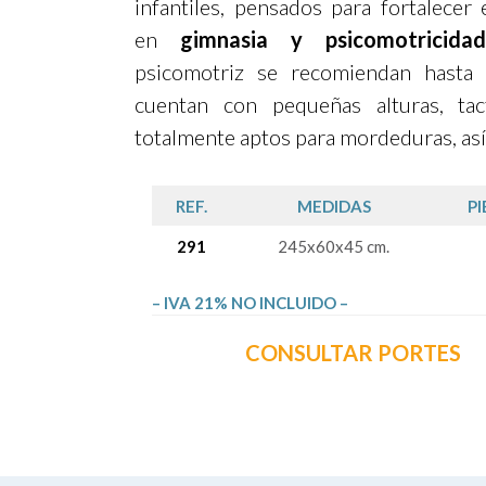
infantiles, pensados para fortalecer 
en
gimnasia y psicomotricidad
psicomotriz se recomiendan hast
cuentan con pequeñas alturas, tac
totalmente aptos para mordeduras, así
REF.
MEDIDAS
PI
291
245x60x45 cm.
– IVA 21% NO INCLUIDO –
CONSULTAR PORTES