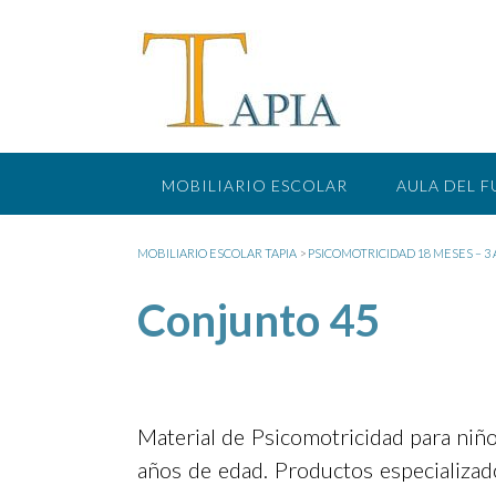
Saltar
al
contenido
MOBILIARIO ESCOLAR
AULA DEL 
MOBILIARIO ESCOLAR TAPIA
>
PSICOMOTRICIDAD 18 MESES – 3
Conjunto 45
Material de Psicomotricidad para niñ
años de edad. Productos especializad