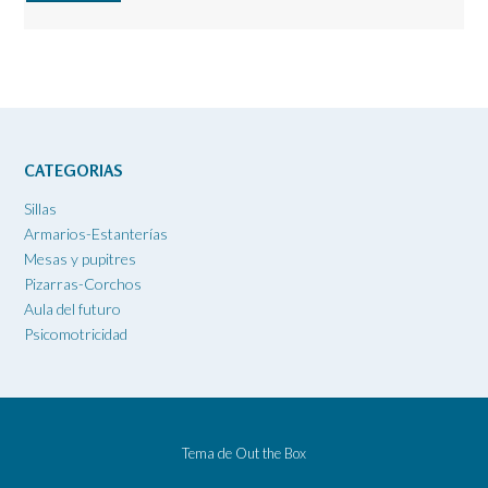
CATEGORIAS
Sillas
Armarios-Estanterías
Mesas y pupitres
Pizarras-Corchos
Aula del futuro
Psicomotricidad
Tema de
Out the Box