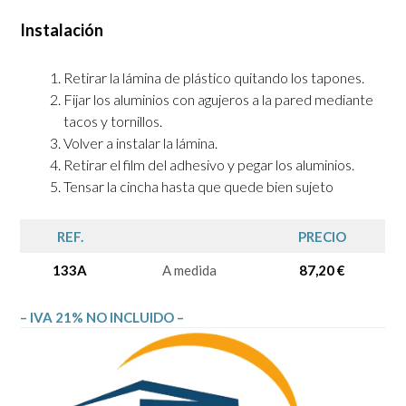
Instalación
Retirar la lámina de plástico quitando los tapones.
Fijar los aluminios con agujeros a la pared mediante
tacos y tornillos.
Volver a instalar la lámina.
Retirar el film del adhesivo y pegar los aluminios.
Tensar la cincha hasta que quede bien sujeto
REF.
PRECIO
133A
A medida
87,20 €
– IVA 21% NO INCLUIDO –