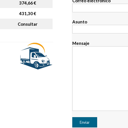
Correo electrónico
374,66 €
431,30 €
Asunto
Consultar
Mensaje