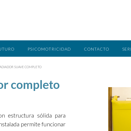
FUTURO
PSICOMOTRICIDAD
CONTACTO
SER
ADIADOR SUAVE COMPLETO
or completo
on estructura sólida para
nstalada permite funcionar