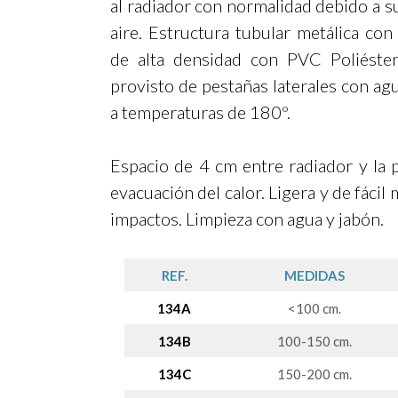
al radiador con normalidad debido a s
aire. Estructura tubular metálica co
de alta densidad con PVC Poliést
provisto de pestañas laterales con aguj
a temperaturas de 180º.
Espacio de 4 cm entre radiador y la p
evacuación del calor. Ligera y de fácil
impactos. Limpieza con agua y jabón.
REF.
MEDIDAS
134A
<100 cm.
134B
100-150 cm.
134C
150-200 cm.