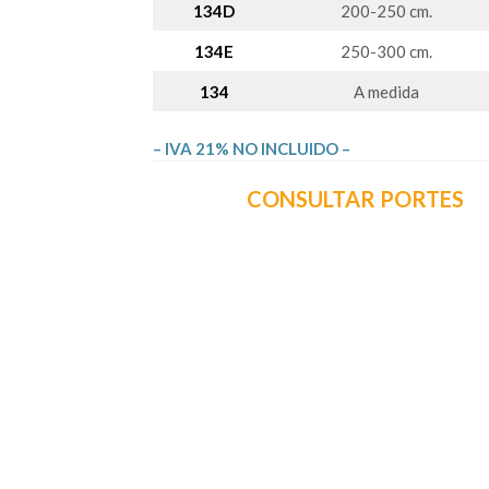
134D
200-250 cm.
134E
250-300 cm.
134
A medida
– IVA 21% NO INCLUIDO –
CONSULTAR PORTES