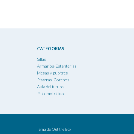
CATEGORIAS
Sillas
Armarios-Estanterías
Mesas y pupitres
Pizarras-Corchos
Aula del futuro
Psicomotricidad
Tema de
Out the Box