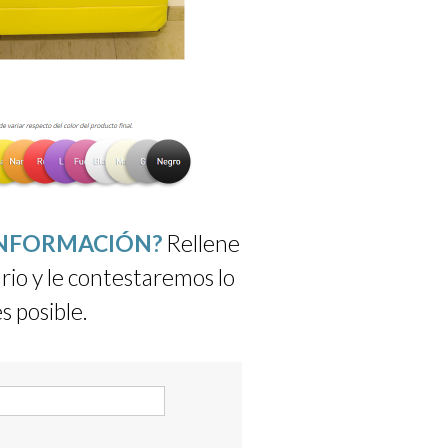
INFORMACIÓN?
Rellene
rio y le contestaremos lo
s posible.