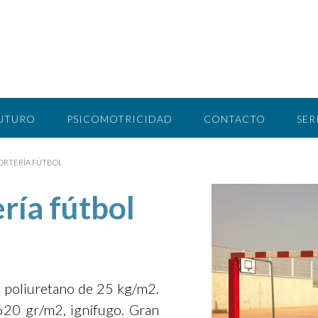
FUTURO
PSICOMOTRICIDAD
CONTACTO
SER
ORTERÍA FÚTBOL
ría fútbol
 poliuretano de 25 kg/m2.
620 gr/m2, ignífugo. Gran