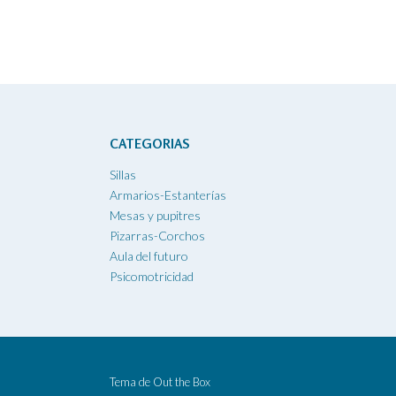
CATEGORIAS
Sillas
Armarios-Estanterías
Mesas y pupitres
Pizarras-Corchos
Aula del futuro
Psicomotricidad
Tema de
Out the Box