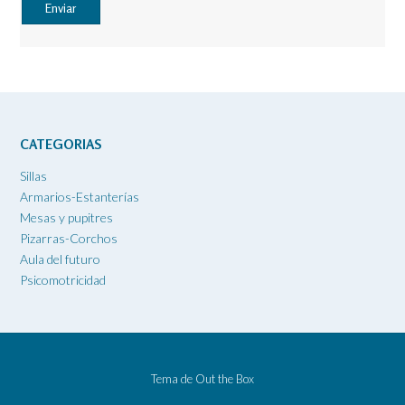
CATEGORIAS
Sillas
Armarios-Estanterías
Mesas y pupitres
Pizarras-Corchos
Aula del futuro
Psicomotricidad
Tema de
Out the Box