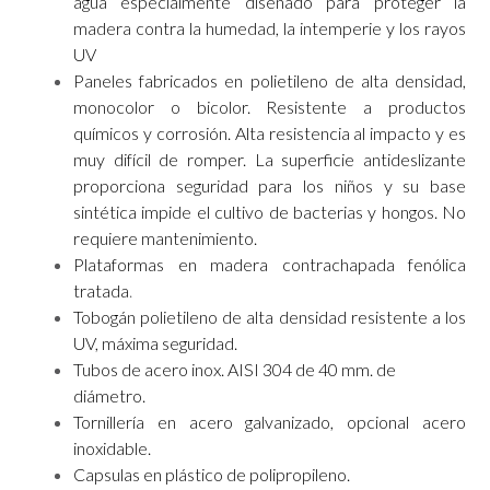
agua especialmente diseñado para proteger la
madera contra la humedad, la intemperie y los rayos
UV
Paneles fabricados en polietileno de alta densidad,
monocolor o bicolor. Resistente a productos
químicos y corrosión. Alta resistencia al impacto y es
muy difícil de romper. La superficie antideslizante
proporciona seguridad para los niños y su base
sintética impide el cultivo de bacterias y hongos. No
requiere mantenimiento.
Plataformas en madera contrachapada fenólica
tratada
.
Tobogán polietileno de alta densidad resistente a los
UV, máxima seguridad.
Tubos de acero inox. AISI 304 de 40 mm. de
diámetro.
Tornillería en acero galvanizado, opcional acero
inoxidable.
Capsulas en plástico de polipropileno.