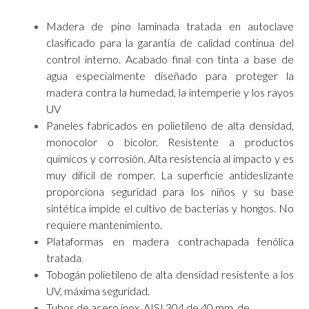
Madera de pino laminada tratada en autoclave
clasificado para la garantía de calidad continua del
control interno. Acabado final con tinta a base de
agua especialmente diseñado para proteger la
madera contra la humedad, la intemperie y los rayos
UV
Paneles fabricados en polietileno de alta densidad,
monocolor o bicolor. Resistente a productos
químicos y corrosión. Alta resistencia al impacto y es
muy difícil de romper. La superficie antideslizante
proporciona seguridad para los niños y su base
sintética impide el cultivo de bacterias y hongos. No
requiere mantenimiento.
Plataformas en madera contrachapada fenólica
tratada
.
Tobogán polietileno de alta densidad resistente a los
UV, máxima seguridad.
Tubos de acero inox. AISI 304 de 40 mm. de