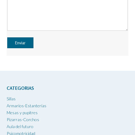
CATEGORIAS
Sillas
Armarios-Estanterías
Mesas y pupitres
Pizarras-Corchos
Aula del futuro
Psicomotricidad