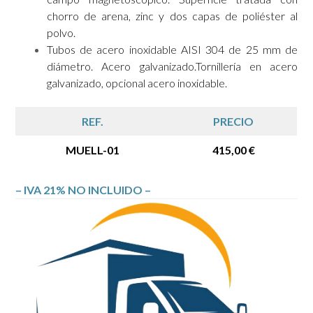
chorro de arena, zinc y dos capas de poliéster al
polvo.
Tubos de acero inoxidable AISI 304 de 25 mm de
diámetro.
Acero galvanizado.Tornillería en acero
galvanizado, opcional acero inoxidable.
REF.
PRECIO
MUELL-01
415,00 €
– IVA 21% NO INCLUIDO –