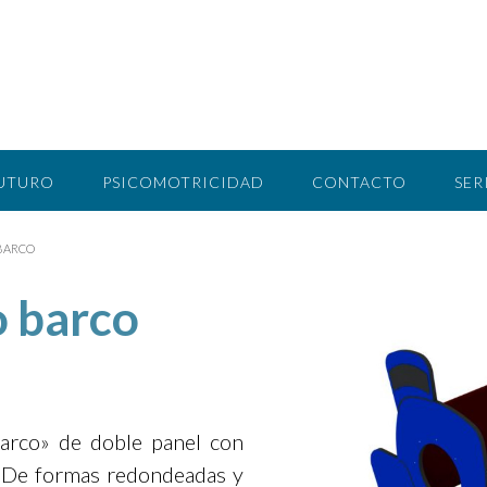
FUTURO
PSICOMOTRICIDAD
CONTACTO
SER
BARCO
 barco
Barco» de doble panel con
. De formas redondeadas y