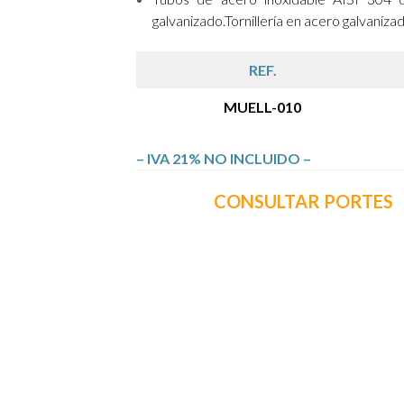
galvanizado.Tornillería en acero galvaniza
REF.
MUELL-010
– IVA 21% NO INCLUIDO –
CONSULTAR PORTES