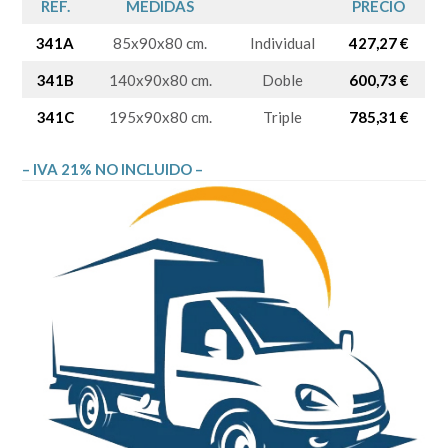
REF.
MEDIDAS
PRECIO
341A
85x90x80 cm.
Individual
427,27 €
341B
140x90x80 cm.
Doble
600,73 €
341C
195x90x80 cm.
Triple
785,31 €
– IVA 21% NO INCLUIDO –