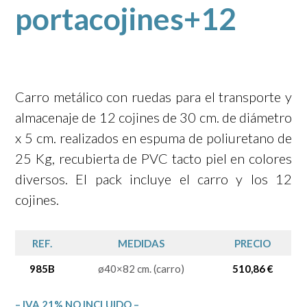
portacojines+12
Carro metálico con ruedas para el transporte y
almacenaje de 12 cojines de 30 cm. de diámetro
x 5 cm. realizados en espuma de poliuretano de
25 Kg, recubierta de PVC tacto piel en colores
diversos. El pack incluye el carro y los 12
cojines.
REF.
MEDIDAS
PRECIO
985B
ø40×82 cm. (carro)
510,86 €
– IVA 21% NO INCLUIDO –