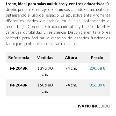
freno, ideal para salas multiusos y centros educativos.
Su
diseño permite el encaje de las mesas cuando están abatidas,
optimizando el uso del espacio. Es ágil, polivalente y fomenta
diferentes modos de trabajo en el aula, potenciando el
aprendizaje. Con una estructura metálica y tablero de MDF,
garantiza durabilidad y resistencia. Disponible en talla 6, es
perfecta para facilitar la creación de espacios funcionales
tanto para profesores como para alumnos.
Referencia
Medidas
Altura
Precio
M-2048R
139 x 70
74 cm.
290,58 €
cm.
M-2048R
160 x 80
74 cm.
316,39 €
cm.
IVA NO INCLUIDO