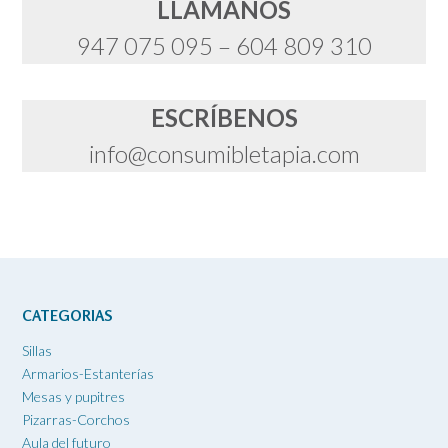
LLÁMANOS
947 075 095 – 604 809 310
ESCRÍBENOS
info@consumibletapia.com
CATEGORIAS
Sillas
Armarios-Estanterías
Mesas y pupitres
Pizarras-Corchos
Aula del futuro