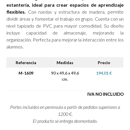
estantería, ideal para crear espacios de aprendizaje
flexibles.
Con ruedas y estructura de madera, permite
dividir áreas y fomentar el trabajo en grupo. Cuenta con un
nivel tapizado de PVC para mayor comodidad. Su diseño
incluye capacidad de almacenaje, mejorando la
organización. Perfecta para mejorar la interacción entre los
alumnos.
Referencia
Medidas
Precio
M-1609
90 x 49,6 x 49,6
194,01 €
cm.
IVA NO INCLUIDO
Portes incluidos en península a partir de pedidos superiores a
1200 €.
El producto se entrega desmontado.