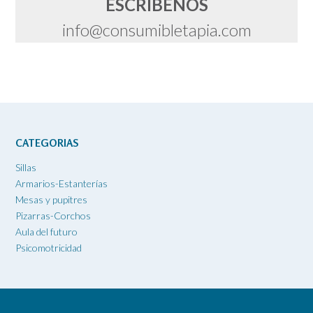
ESCRÍBENOS
info@consumibletapia.com
CATEGORIAS
Sillas
Armarios-Estanterías
Mesas y pupitres
Pizarras-Corchos
Aula del futuro
Psicomotricidad