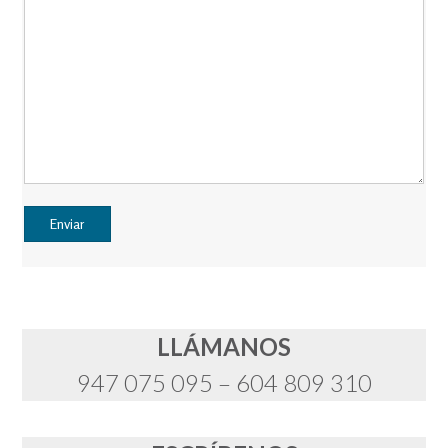
LLÁMANOS
947 075 095 – 604 809 310