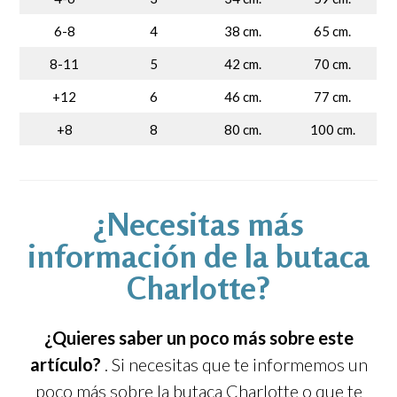
6-8
4
38 cm.
65 cm.
8-11
5
42 cm.
70 cm.
+12
6
46 cm.
77 cm.
+8
8
80 cm.
100 cm.
¿Necesitas más
información de la butaca
Charlotte?
¿Quieres saber un poco más sobre este
artículo?
. Si necesitas que te informemos un
poco más sobre la butaca Charlotte o que te