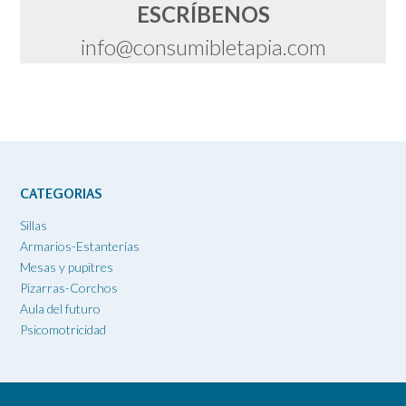
ESCRÍBENOS
info@consumibletapia.com
CATEGORIAS
Sillas
Armarios-Estanterías
Mesas y pupitres
Pizarras-Corchos
Aula del futuro
Psicomotricidad