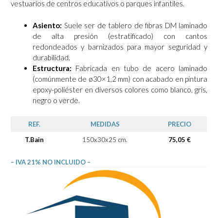
vestuarios de centros educativos o parques infantiles.
Asiento:
Suele ser de tablero de fibras DM laminado
de alta presión (estratificado) con cantos
redondeados y barnizados para mayor seguridad y
durabilidad.
Estructura:
Fabricada en tubo de acero laminado
(comúnmente de ø30×1,2 mm) con acabado en pintura
epoxy-poliéster en diversos colores como blanco, gris,
negro o verde.
REF.
MEDIDAS
PRECIO
T.Bain
150x30x25 cm.
75,05 €
– IVA 21% NO INCLUIDO –