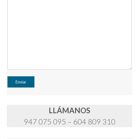
LLÁMANOS
947 075 095 – 604 809 310