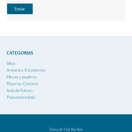
CATEGORIAS
Sillas
Armarios-Estanterías
Mesas y pupitres
Pizarras-Corchos
Aula del futuro
Psicomotricidad
Tema de
Out the Box