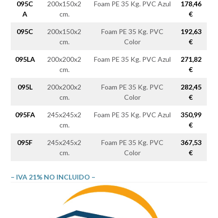
095C
200x150x2
Foam PE 35 Kg. PVC Azul
178,46
A
cm.
€
095C
200x150x2
Foam PE 35 Kg. PVC
192,63
cm.
Color
€
095LA
200x200x2
Foam PE 35 Kg. PVC Azul
271,82
cm.
€
095L
200x200x2
Foam PE 35 Kg. PVC
282,45
cm.
Color
€
095FA
245x245x2
Foam PE 35 Kg. PVC Azul
350,99
cm.
€
095F
245x245x2
Foam PE 35 Kg. PVC
367,53
cm.
Color
€
– IVA 21% NO INCLUIDO –