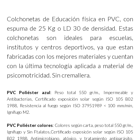
Colchonetas de Educación física en PVC, con
espuma de 25 Kg o LD 30 de densidad. Estas
colchonetas son ideales para escuelas,
institutos y centros deportivos, ya que estan
fabricadas con los mejores materiales y cuentan
con la última tecnología aplicada a material de
psicomotricidad.
Sin cremallera.
PVC Poliéster azul
: Peso total 550 gr/m., Impermeable y
Antibacterias, Certificado exposición solar según ISO 105 B02
1988, Resistencia al fuego según ISO 37951989 < 100 mm/min,
Ignífugo M2.
PVC Poliéster colores
: Colores según carta, peso total 550 gr/m.,
Ignífugo y Sin Ftalatos,Certificado exposicón solar según ISO 105
B02 1988, Antimicrobiano, atóxico, y tratamiento antiparásito,