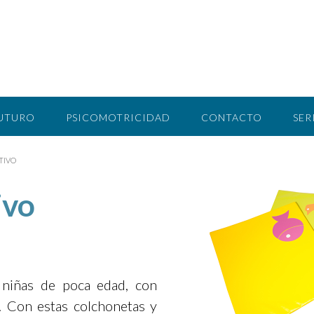
FUTURO
PSICOMOTRICIDAD
CONTACTO
SER
TIVO
ivo
 niñas de poca edad, con
s. Con estas colchonetas y