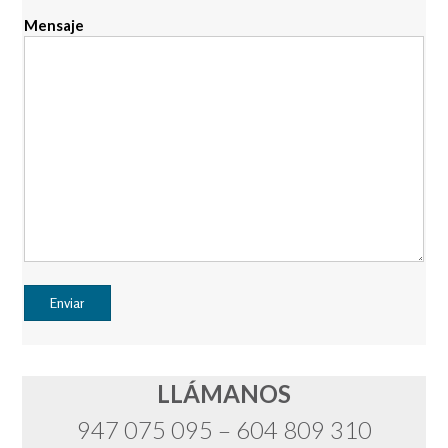
Mensaje
LLÁMANOS
947 075 095 – 604 809 310