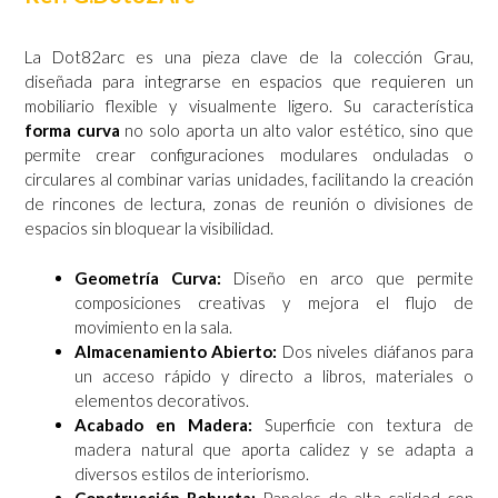
La Dot82arc es una pieza clave de la colección Grau,
diseñada para integrarse en espacios que requieren un
mobiliario flexible y visualmente ligero. Su característica
forma curva
no solo aporta un alto valor estético, sino que
permite crear configuraciones modulares onduladas o
circulares al combinar varias unidades, facilitando la creación
de rincones de lectura, zonas de reunión o divisiones de
espacios sin bloquear la visibilidad.
Geometría Curva:
Diseño en arco que permite
composiciones creativas y mejora el flujo de
movimiento en la sala.
Almacenamiento Abierto:
Dos niveles diáfanos para
un acceso rápido y directo a libros, materiales o
elementos decorativos.
Acabado en Madera:
Superficie con textura de
madera natural que aporta calidez y se adapta a
diversos estilos de interiorismo.
Construcción Robusta:
Paneles de alta calidad con