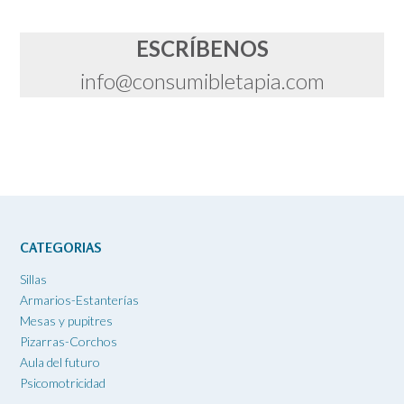
ESCRÍBENOS
info@consumibletapia.com
CATEGORIAS
Sillas
Armarios-Estanterías
Mesas y pupitres
Pizarras-Corchos
Aula del futuro
Psicomotricidad