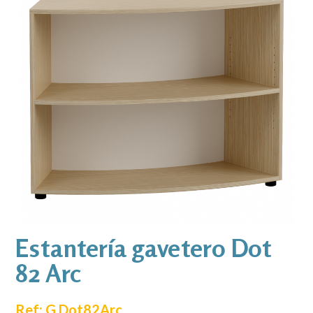
Estantería gavetero Dot
82 Arc
Ref: G.Dot82Arc