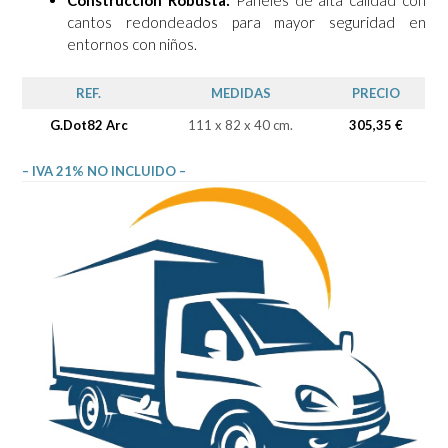
cantos redondeados para mayor seguridad en
entornos con niños.
REF.
MEDIDAS
PRECIO
G.Dot82 Arc
111 x 82 x 40 cm.
305,35 €
– IVA 21% NO INCLUIDO –