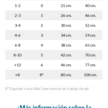
1-2
0
21 cm.
40 cm.
2-3
1
26 cm.
46 cm.
3-4
2
30 cm.
52 cm.
4-6
3
34 cm.
59 cm.
6-8
4
38 cm.
65 cm.
8-10
5
42 cm.
70 cm.
+12
6
46 cm.
77 cm.
+8
8*
80 cm.
100 cm.
8* Equivale a una talla 5 para mesas de trabajo de pie
¿Más información sobre la