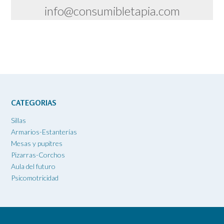
info@consumibletapia.com
CATEGORIAS
Sillas
Armarios-Estanterías
Mesas y pupitres
Pizarras-Corchos
Aula del futuro
Psicomotricidad