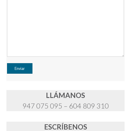
LLÁMANOS
947 075 095 – 604 809 310
ESCRÍBENOS