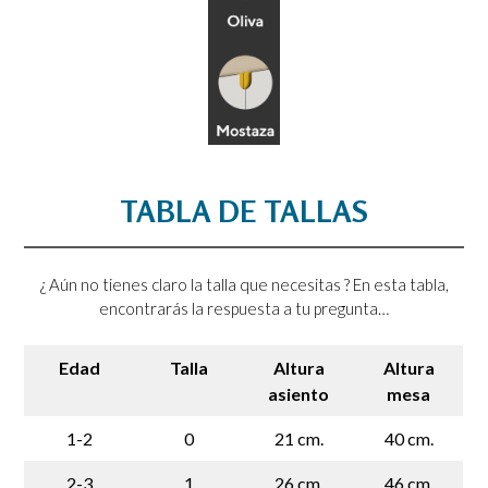
TABLA DE TALLAS
¿ Aún no tienes claro la talla que necesitas ? En esta tabla,
encontrarás la respuesta a tu pregunta…
Edad
Talla
Altura
Altura
asiento
mesa
1-2
0
21 cm.
40 cm.
2-3
1
26 cm.
46 cm.