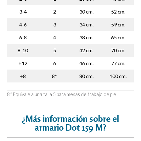
3-4
2
30 cm.
52 cm.
4-6
3
34 cm.
59 cm.
6-8
4
38 cm.
65 cm.
8-10
5
42 cm.
70 cm.
+12
6
46 cm.
77 cm.
+8
8*
80 cm.
100 cm.
8* Equivale a una talla 5 para mesas de trabajo de pie
¿Más información sobre el
armario Dot 159 M?