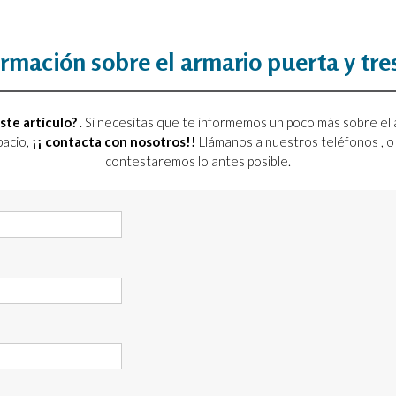
rmación sobre el armario puerta y tre
ste artículo?
. Si necesitas que te informemos un poco más sobre el 
pacio,
¡¡ contacta con nosotros!!
Llámanos a nuestros teléfonos
, 
contestaremos lo antes posible.