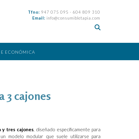
Tfno:
947 075 095 - 604 809 310
Email:
info@consumibletapia.com
IE ECONÓMICA
a 3 cajones
 y tres cajones
, diseñado específicamente para
 un modelo modular que suele utilizarse para