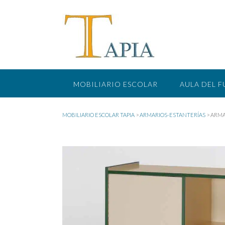
Saltar
al
contenido
MOBILIARIO ESCOLAR
AULA DEL 
MOBILIARIO ESCOLAR TAPIA
>
ARMARIOS-ESTANTERÍAS
>
ARMA