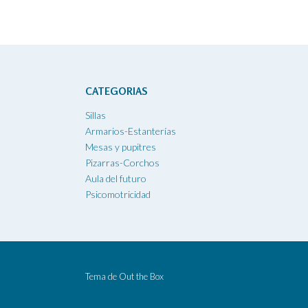
CATEGORIAS
Sillas
Armarios-Estanterías
Mesas y pupitres
Pizarras-Corchos
Aula del futuro
Psicomotricidad
Tema de
Out the Box