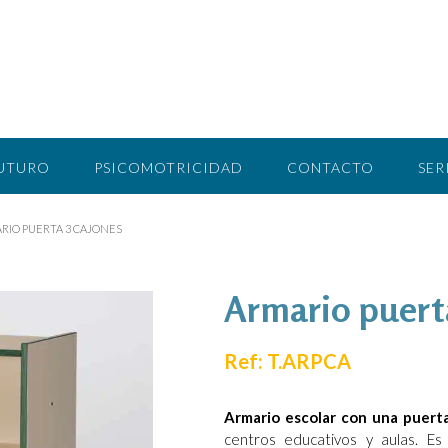
FUTURO
PSICOMOTRICIDAD
CONTACTO
SER
RIO PUERTA 3 CAJONES
Armario puert
Ref: T.ARPCA
Armario escolar con una puerta
centros educativos y aulas. Es