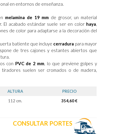
rsonal en entornos de enseñanza.
 en
melamina de 19 mm
de grosor, un material
iar. El acabado estándar suele ser en color
haya
,
ones de color para adaptarse a la decoración del
puerta batiente que incluye
cerradura
para mayor
 dispone de tres cajones y estantes abiertos que
tura.
dos con
PVC de 2 mm
, lo que previene golpes y
os tiradores suelen ser cromados o de madera,
ALTURA
PRECIO
112 cm.
354,60 €
CONSULTAR PORTES