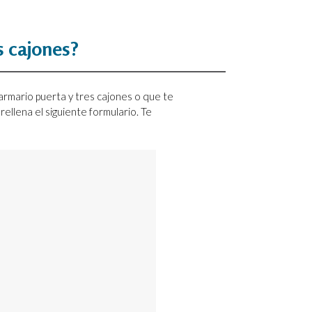
s cajones?
armario puerta y tres cajones o que te
o rellena el siguiente formulario. Te