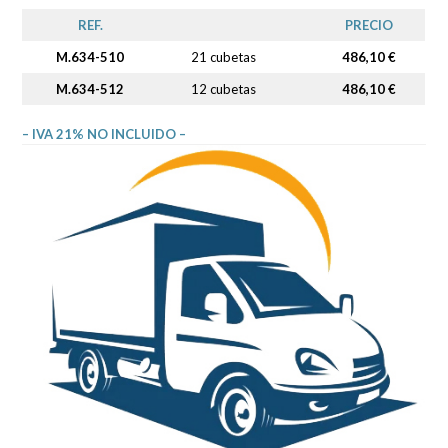
REF.
PRECIO
M.634-510
21 cubetas
486,10 €
M.634-512
12 cubetas
486,10 €
– IVA 21% NO INCLUIDO –