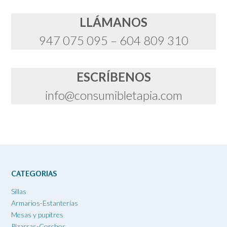
LLÁMANOS
947 075 095 – 604 809 310
ESCRÍBENOS
info@consumibletapia.com
CATEGORIAS
Sillas
Armarios-Estanterías
Mesas y pupitres
Pizarras-Corchos