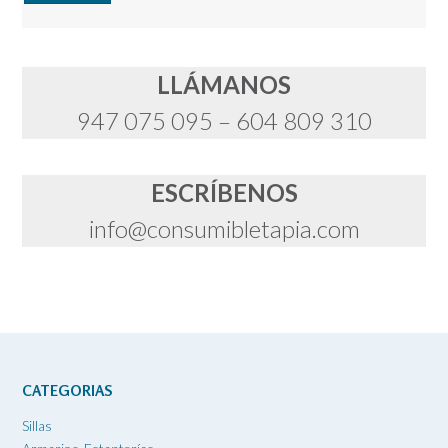
LLÁMANOS
947 075 095 – 604 809 310
ESCRÍBENOS
info@consumibletapia.com
CATEGORIAS
Sillas