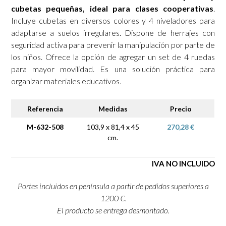
cubetas pequeñas, ideal para clases cooperativas
.
Incluye cubetas en diversos colores y 4 niveladores para
adaptarse a suelos irregulares. Dispone de herrajes con
seguridad activa para prevenir la manipulación por parte de
los niños. Ofrece la opción de agregar un set de 4 ruedas
para mayor movilidad. Es una solución práctica para
organizar materiales educativos.
Referencia
Medidas
Precio
M-632-508
103,9 x 81,4 x 45
270,28 €
cm.
IVA NO INCLUIDO
Portes incluidos en península a partir de pedidos superiores a
1200 €.
El producto se entrega desmontado.