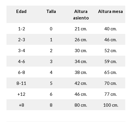
Edad
Talla
Altura
Altura mesa
asiento
1-2
0
21 cm.
40 cm.
2-3
1
26 cm.
46 cm.
3-4
2
30 cm.
52 cm.
4-6
3
34 cm.
59 cm.
6-8
4
38 cm.
65 cm.
8-11
5
42 cm.
70 cm.
+12
6
46 cm.
77 cm.
+8
8
80 cm.
100 cm.