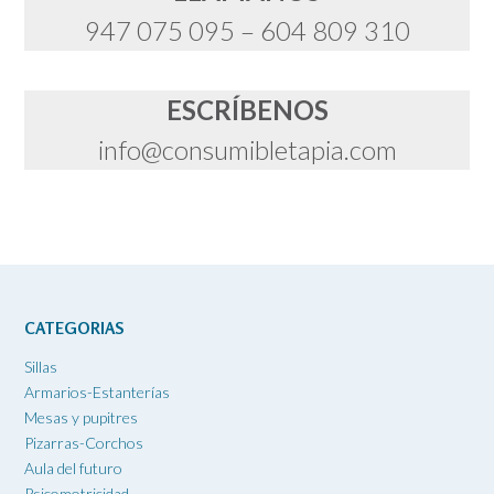
947 075 095 – 604 809 310
ESCRÍBENOS
info@consumibletapia.com
CATEGORIAS
Sillas
Armarios-Estanterías
Mesas y pupitres
Pizarras-Corchos
Aula del futuro
Psicomotricidad