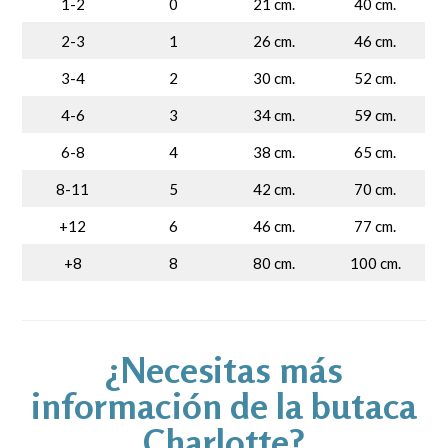
1-2
0
21 cm.
40 cm.
2-3
1
26 cm.
46 cm.
3-4
2
30 cm.
52 cm.
4-6
3
34 cm.
59 cm.
6-8
4
38 cm.
65 cm.
8-11
5
42 cm.
70 cm.
+12
6
46 cm.
77 cm.
+8
8
80 cm.
100 cm.
¿Necesitas más
información de la butaca
Charlotte?