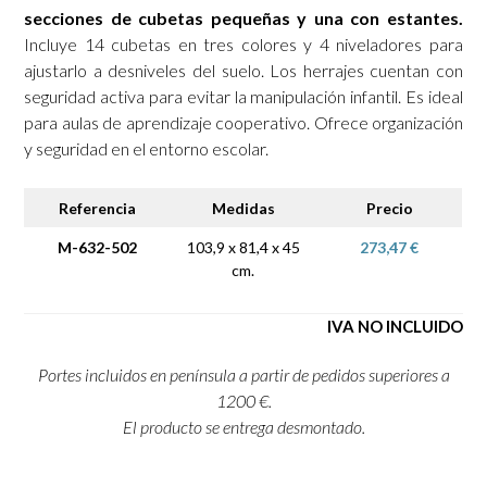
secciones de cubetas pequeñas y una con estantes.
Incluye 14 cubetas en tres colores y 4 niveladores para
ajustarlo a desniveles del suelo. Los herrajes cuentan con
seguridad activa para evitar la manipulación infantil. Es ideal
para aulas de aprendizaje cooperativo. Ofrece organización
y seguridad en el entorno escolar.
Referencia
Medidas
Precio
M-632-502
103,9 x 81,4 x 45
273,47 €
cm.
IVA NO INCLUIDO
Portes incluidos en península a partir de pedidos superiores a
1200 €.
El producto se entrega desmontado.