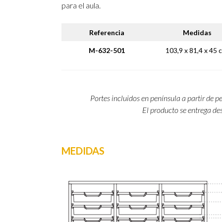
para el aula.
Referencia
Medidas
M-632-501
103,9 x 81,4 x 45 
Portes incluidos en península a partir de p
El producto se entrega d
MEDIDAS