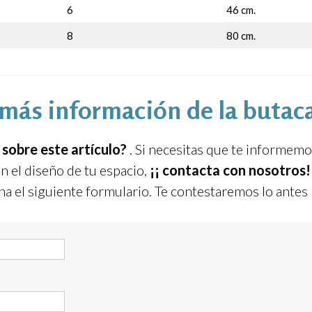
6
46 cm.
8
80 cm.
más información de la butac
sobre este artículo?
. Si necesitas que te informem
 el diseño de tu espacio,
¡¡ contacta con nosotros
lena el siguiente formulario. Te contestaremos lo antes 