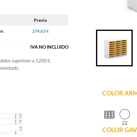
Precio
cm.
274,63 €
IVA NO INCLUIDO
edidos superiores a 1200 €.
esmontado.
COLOR AR
COLOR GAV