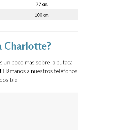
77 cm.
100 cm.
a Charlotte?
os un poco más sobre la butaca
!!
Llámanos a nuestros teléfonos
posible.