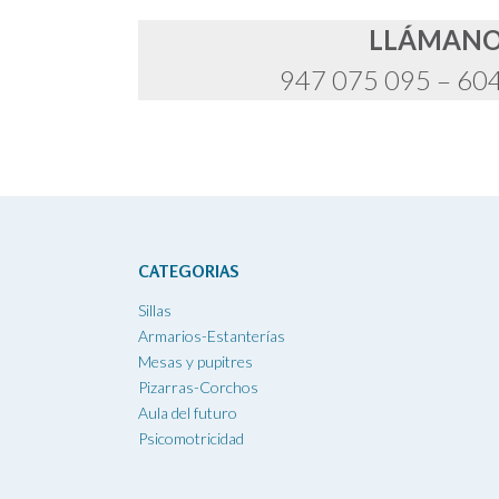
LLÁMAN
947 075 095 – 60
CATEGORIAS
Sillas
Armarios-Estanterías
Mesas y pupitres
Pizarras-Corchos
Aula del futuro
Psicomotricidad