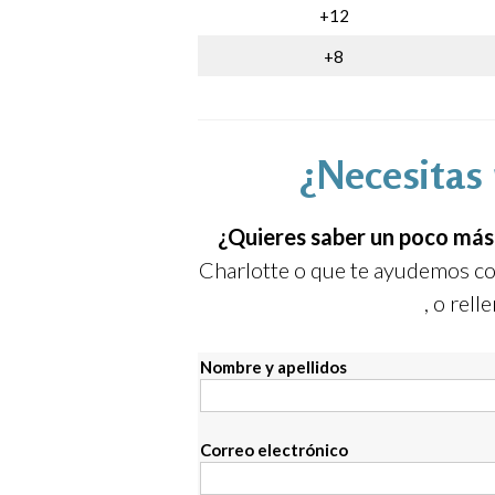
+12
+8
¿Necesitas 
¿Quieres saber un poco más 
Charlotte o que te ayudemos con
, o rel
Nombre y apellidos
Correo electrónico