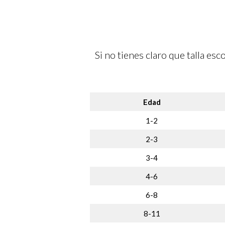
Si no tienes claro que talla es
Edad
1-2
2-3
3-4
4-6
6-8
8-11