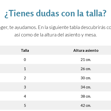
¿Tienes dudas con la talla?
coger, te ayudamos. En la siguiente tabla descubrirás co
así como de la altura del asiento y mesa.
Talla
Altura asiento
0
21 cm.
1
26 cm.
2
30 cm.
3
34 cm.
4
38 cm.
5
42 cm.