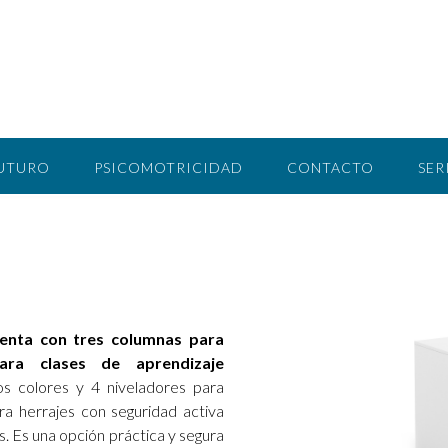
FUTURO
PSICOMOTRICIDAD
CONTACTO
SER
uenta con tres columnas para
ara clases de aprendizaje
os colores y 4 niveladores para
ora herrajes con seguridad activa
s. Es una opción práctica y segura