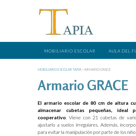
Saltar
al
contenido
MOBILIARIO ESCOLAR
AULA DEL 
MOBILIARIO ESCOLAR TAPIA
>
ARMARIO GRACE
Armario GRACE
El armario escolar de 80 cm de altura c
almacenar cubetas pequeñas, ideal p
cooperativo
. Viene con 21 cubetas de vari
ajustarlo a suelos irregulares. Además, incorp
para evitar la manipulación por parte de los niño