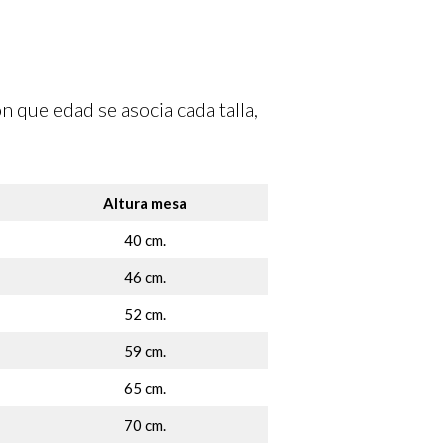
n que edad se asocia cada talla,
Altura mesa
40 cm.
46 cm.
52 cm.
59 cm.
65 cm.
70 cm.