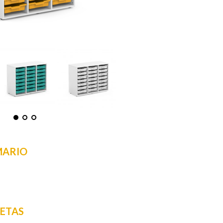
MARIO
ETAS